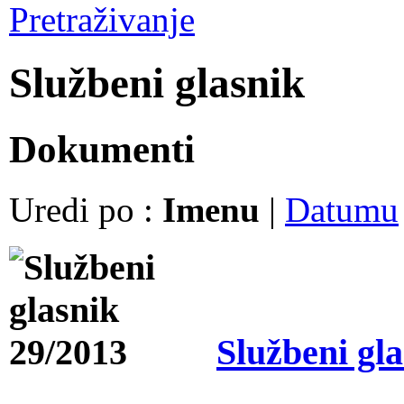
Pretraživanje
Službeni glasnik
Dokumenti
Uredi po :
Imenu
|
Datumu
Službeni gl