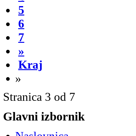
5
6
7
»
Kraj
»
Stranica 3 od 7
Glavni izbornik
Naslovnica