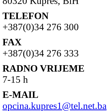
80320 Kupres, BiH
TELEFON
+387(0)34 276 300
FAX
+387(0)34 276 333
RADNO VRIJEME
7-15 h
E-MAIL
opcina.kupres1@tel.net.ba