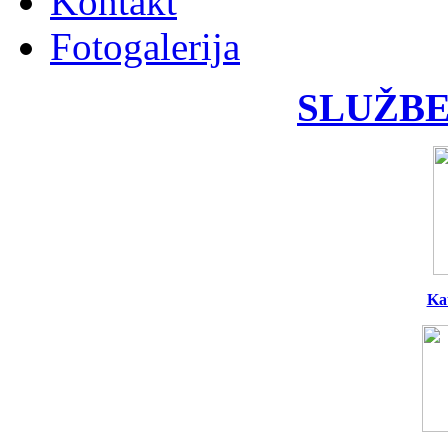
Kontakt
Fotogalerija
SLUŽBE
Ka