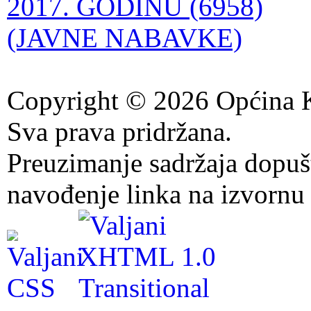
2017. GODINU (6958)
(JAVNE NABAVKE)
Copyright © 2026 Općina K
Sva prava pridržana.
Preuzimanje sadržaja dopuš
navođenje linka na izvornu 