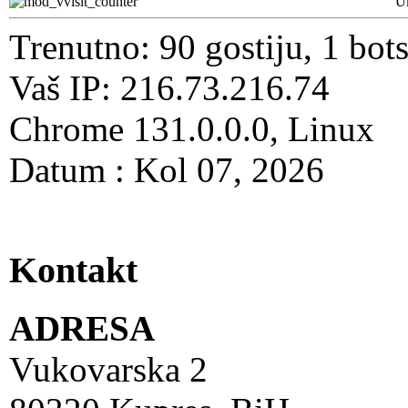
U
Trenutno: 90 gostiju, 1 bot
Vaš IP: 216.73.216.74
Chrome 131.0.0.0, Linux
Datum : Kol 07, 2026
Kontakt
ADRESA
Vukovarska 2