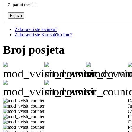
Zapamti me
Zaboravili ste lozinku?
Zaboravili ste Korisničko Ime?
Broj posjeta
D
Ju
Ov
Pr
O
Pr