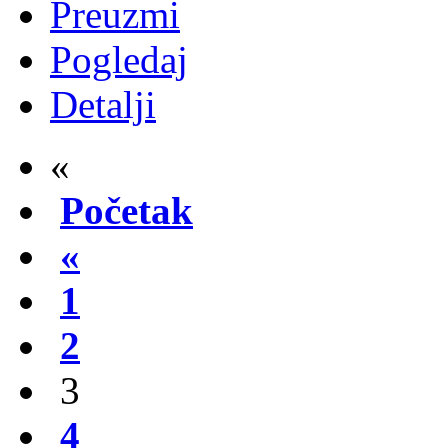
Preuzmi
Pogledaj
Detalji
«
Početak
«
1
2
3
4