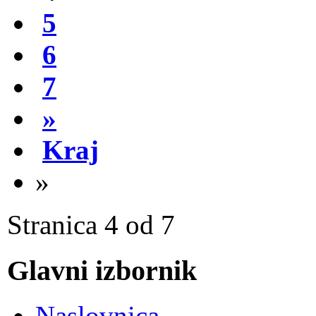
5
6
7
»
Kraj
»
Stranica 4 od 7
Glavni izbornik
Naslovnica