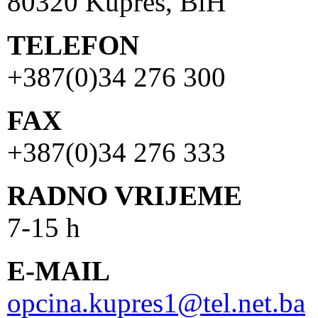
80320 Kupres, BiH
TELEFON
+387(0)34 276 300
FAX
+387(0)34 276 333
RADNO VRIJEME
7-15 h
E-MAIL
opcina.kupres1@tel.net.ba