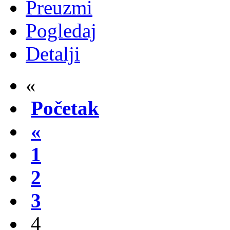
Preuzmi
Pogledaj
Detalji
«
Početak
«
1
2
3
4