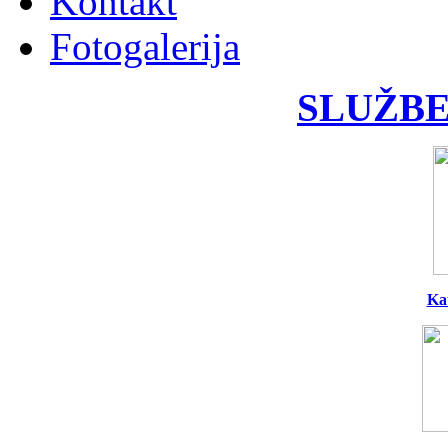
Kontakt
Fotogalerija
SLUŽBE
Ka