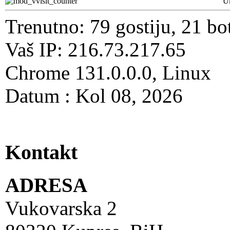
U
Trenutno: 79 gostiju, 21 bo
Vaš IP: 216.73.217.65
Chrome 131.0.0.0, Linux
Datum : Kol 08, 2026
Kontakt
ADRESA
Vukovarska 2