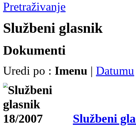
Pretraživanje
Službeni glasnik
Dokumenti
Uredi po :
Imenu
|
Datumu
Službeni gl