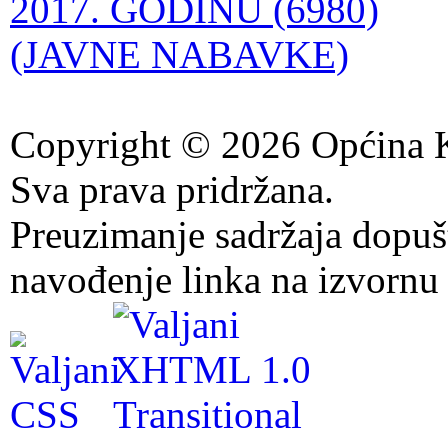
2017. GODINU (6980)
(JAVNE NABAVKE)
Copyright © 2026 Općina K
Sva prava pridržana.
Preuzimanje sadržaja dopuš
navođenje linka na izvornu 