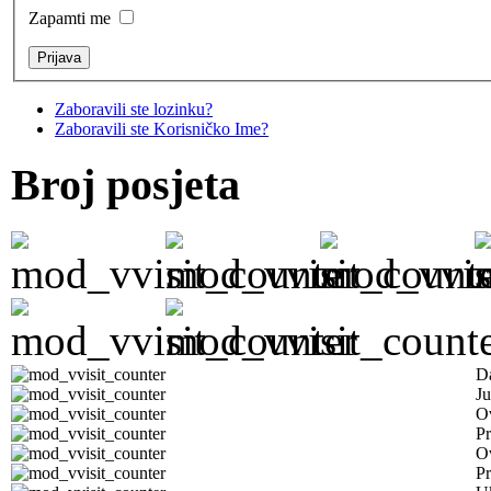
Zapamti me
Zaboravili ste lozinku?
Zaboravili ste Korisničko Ime?
Broj posjeta
D
Ju
Ov
Pr
O
Pr