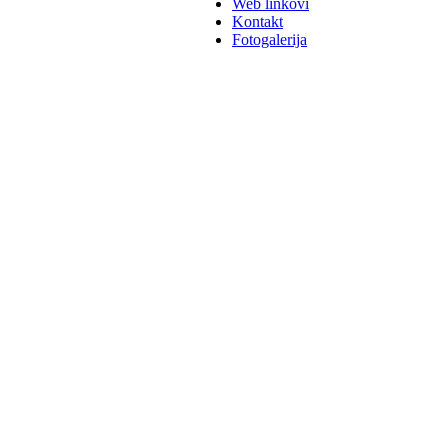
Web linkovi
Kontakt
Fotogalerija