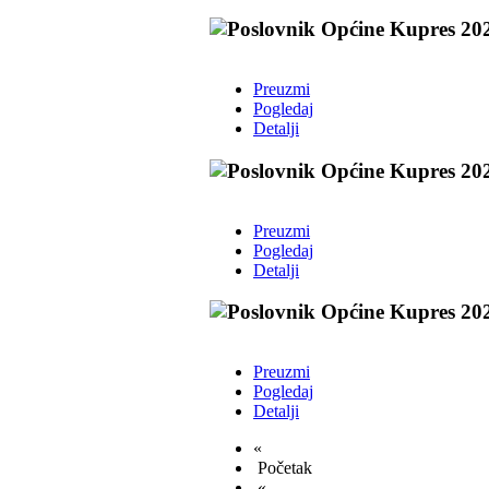
Preuzmi
Pogledaj
Detalji
Preuzmi
Pogledaj
Detalji
Preuzmi
Pogledaj
Detalji
«
Početak
«