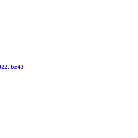
22. br.43