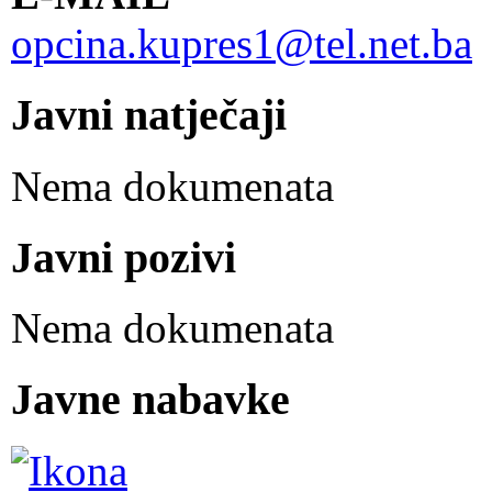
opcina.kupres1@tel.net.ba
Javni natječaji
Nema dokumenata
Javni pozivi
Nema dokumenata
Javne nabavke