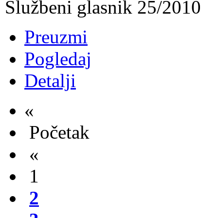
Službeni glasnik 25/2010
Preuzmi
Pogledaj
Detalji
«
Početak
«
1
2