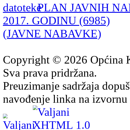
PLAN JAVNIH NA
2017. GODINU (6985)
(JAVNE NABAVKE)
Copyright © 2026 Općina K
Sva prava pridržana.
Preuzimanje sadržaja dopuš
navođenje linka na izvornu 