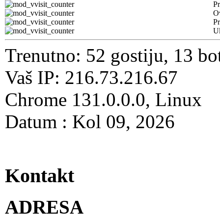
Pr
O
Pr
U
Trenutno: 52 gostiju, 13 bo
Vaš IP: 216.73.216.67
Chrome 131.0.0.0, Linux
Datum : Kol 09, 2026
Kontakt
ADRESA