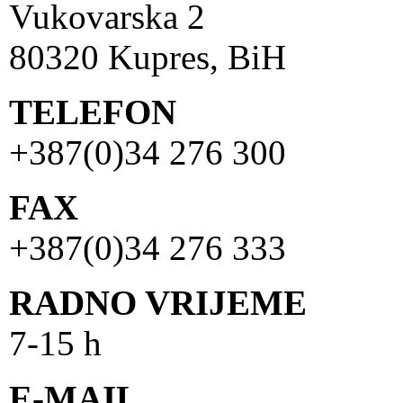
Vukovarska 2
80320 Kupres, BiH
TELEFON
+387(0)34 276 300
FAX
+387(0)34 276 333
RADNO VRIJEME
7-15 h
E-MAIL