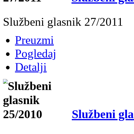
Službeni glasnik 27/2011
Preuzmi
Pogledaj
Detalji
Službeni gl