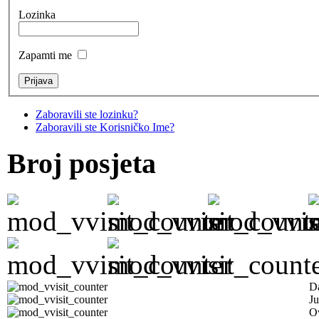
Lozinka
Zapamti me
Zaboravili ste lozinku?
Zaboravili ste Korisničko Ime?
Broj posjeta
D
Ju
Ov