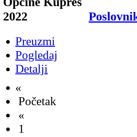
Poslovni
Preuzmi
Pogledaj
Detalji
«
Početak
«
1