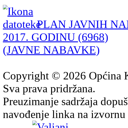
PLAN JAVNIH NA
2017. GODINU (6968)
(JAVNE NABAVKE)
Copyright © 2026 Općina K
Sva prava pridržana.
Preuzimanje sadržaja dopuš
navođenje linka na izvornu 