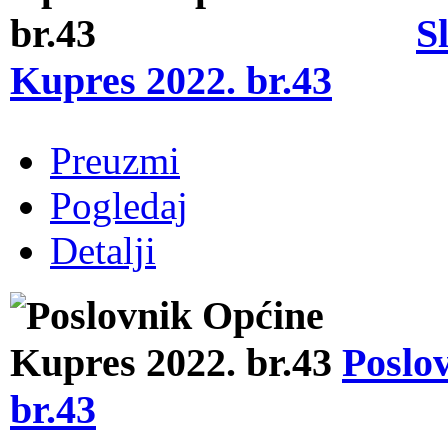
S
Kupres 2022. br.43
Preuzmi
Pogledaj
Detalji
Poslo
br.43