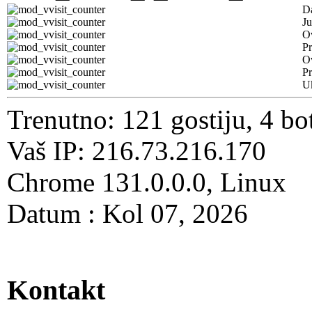
D
Ju
Ov
Pr
O
Pr
U
Trenutno: 121 gostiju, 4 bo
Vaš IP: 216.73.216.170
Chrome 131.0.0.0, Linux
Datum : Kol 07, 2026
Kontakt