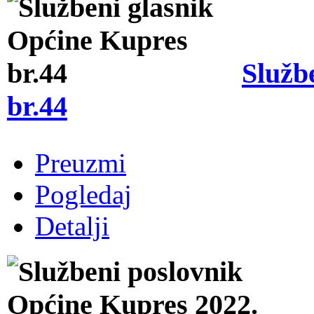
Služb
br.44
Preuzmi
Pogledaj
Detalji