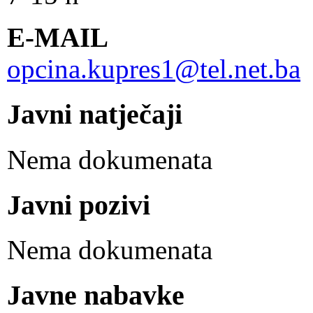
E-MAIL
opcina.kupres1@tel.net.ba
Javni natječaji
Nema dokumenata
Javni pozivi
Nema dokumenata
Javne nabavke