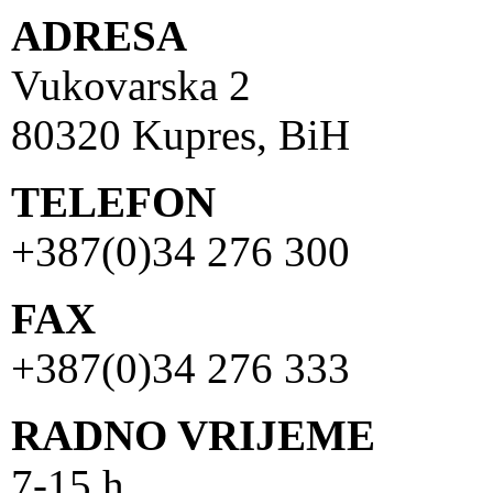
ADRESA
Vukovarska 2
80320 Kupres, BiH
TELEFON
+387(0)34 276 300
FAX
+387(0)34 276 333
RADNO VRIJEME
7-15 h