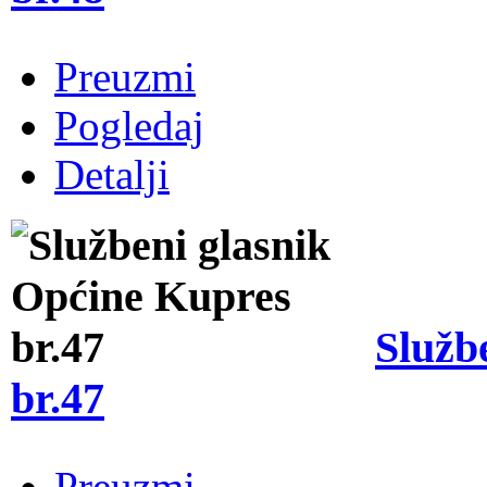
Preuzmi
Pogledaj
Detalji
Služb
br.47
Preuzmi