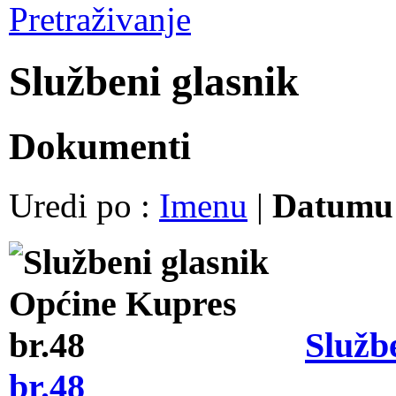
Pretraživanje
Službeni glasnik
Dokumenti
Uredi po :
Imenu
|
Datum
Služb
br.48